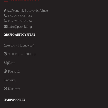
Αγ. Άννης 43, Βοτανικός, Αθήνα
Τηλ. 215 5551933
Τηλ. 215 5551934
info@pack4all.gr
ΩΡΆΡΙΟ ΛΕΙΤΟΥΡΓΊΑΣ
Δευτέρα - Παρασκευή
9:00 π.μ. - 5:00 μ.μ.
Σάββατο
Κλειστά
Κυριακή
Κλειστά
ΠΛΗΡΟΦΟΡΊΕΣ