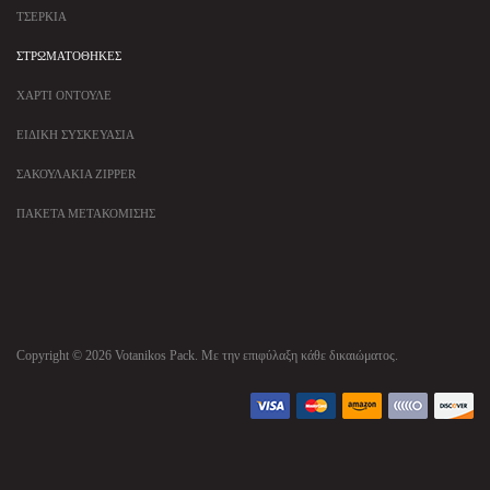
ΤΣΈΡΚΙΑ
ΣΤΡΩΜΑΤΟΘΉΚΕΣ
ΧΑΡΤΊ ΟΝΤΟΥΛΈ
ΕΙΔΙΚΉ ΣΥΣΚΕΥΑΣΊΑ
ΣΑΚΟΥΛΆΚΙΑ ZIPPER
ΠΑΚΈΤΑ ΜΕΤΑΚΌΜΙΣΗΣ
Copyright © 2026 Votanikos Pack. Με την επιφύλαξη κάθε δικαιώματος.