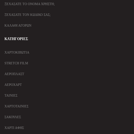
ΞΕΧΆΣΑΤΕ ΤΟ ΌΝΟΜΑ ΧΡΉΣΤΗ;
ΞΕΧΆΣΑΤΕ ΤΟΝ ΚΩΔΙΚΌ ΣΑΣ;
ΚΑΛΆΘΙ ΑΓΟΡΏΝ
ΚΑΤΗΓΟΡΊΕΣ
ΧΑΡΤΟΚΙΒΏΤΙΑ
STRETCH FILM
ΑΕΡΟΠΛΆΣΤ
ΑΕΡΟΧΆΡΤ
ΤΑΙΝΊΕΣ
ΧΑΡΤΟΤΑΙΝΊΕΣ
ΣΑΚΟΎΛΕΣ
ΧΑΡΤΊ ΑΦΉΣ