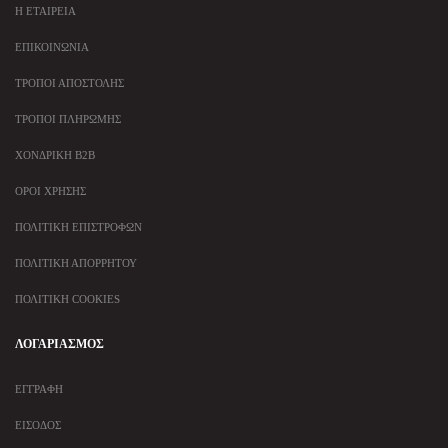
Η ΕΤΑΙΡΕΊΑ
ΕΠΙΚΟΙΝΩΝΊΑ
ΤΡΌΠΟΙ ΑΠΟΣΤΟΛΉΣ
ΤΡΌΠΟΙ ΠΛΗΡΩΜΉΣ
ΧΟΝΔΡΙΚΉ B2B
ΌΡΟΙ ΧΡΉΣΗΣ
ΠΟΛΙΤΙΚΉ ΕΠΙΣΤΡΟΦΏΝ
ΠΟΛΙΤΙΚΉ ΑΠΟΡΡΉΤΟΥ
ΠΟΛΙΤΙΚΉ COOKIES
ΛΟΓΑΡΙΑΣΜΌΣ
ΕΓΓΡΑΦΉ
ΕΊΣΟΔΟΣ