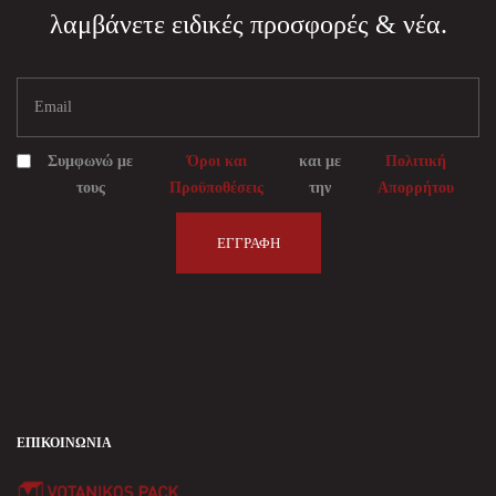
λαμβάνετε ειδικές προσφορές & νέα.
Συμφωνώ με
Όροι και
και με
Πολιτική
τους
Προϋποθέσεις
την
Απορρήτου
ΕΓΓΡΑΦΉ
ΕΠΙΚΟΙΝΩΝΊΑ