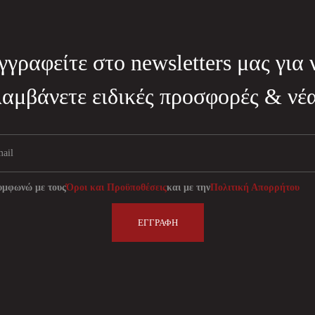
γγραφείτε στο newsletters μας για 
λαμβάνετε ειδικές προσφορές & νέα
υμφωνώ με τους
Όροι και Προϋποθέσεις
και με την
Πολιτική Απορρήτου
ΕΓΓΡΑΦΉ