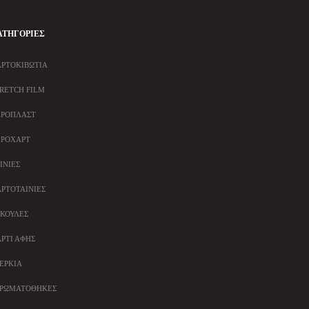
ΑΤΗΓΟΡΊΕΣ
ΡΤΟΚΙΒΏΤΙΑ
RETCH FILM
ΕΡΟΠΛΆΣΤ
ΕΡΟΧΆΡΤ
ΙΝΊΕΣ
ΡΤΟΤΑΙΝΊΕΣ
ΚΟΎΛΕΣ
ΡΤΊ ΑΦΉΣ
ΈΡΚΙΑ
ΤΡΩΜΑΤΟΘΉΚΕΣ