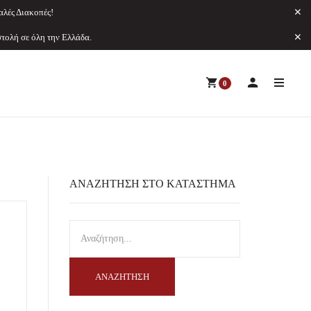
αλές Διακοπές!
ολή σε όλη την Ελλάδα.
0
ΑΝΑΖΉΤΗΣΗ ΣΤΟ ΚΑΤΆΣΤΗΜΑ
ΑΝΑΖΉΤΗΣΗ