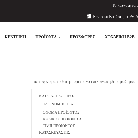
Το κατάστημα μ
Κεντρικό Κατάστημα: Αγ. Ά
ΚΕΝΤΡΙΚΉ
ΠΡΟΪΌΝΤΑ
ΠΡΟΣΦΟΡΈΣ
ΧΟΝΔΡΙΚΉ B2B
Για τυχόν ερωτήσεις μπορείτε να επικοινωνήσετε μαζί μας
ΚΑΤΆΤΑΞΗ ΩΣ ΠΡΟΣ
ΤΑΞΙΝΌΜΗΣΗ +/-
ΌΝΟΜΑ ΠΡΟΪΌΝΤΟΣ
ΚΩΔΙΚΌΣ ΠΡΟΪΌΝΤΟΣ
ΤΙΜΉ ΠΡΟΪΌΝΤΟΣ
ΚΑΤΑΣΚΕΥΑΣΤΉΣ: