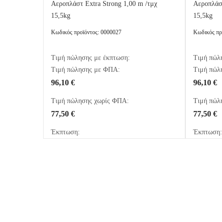
Αεροπλάστ Extra Strong 1,00 m /τμχ
Αεροπλάστ
15,5kg
15,5kg
Κωδικός προϊόντος: 0000027
Κωδικός πρ
Τιμή πώλησης με έκπτωση:
Τιμή πώλ
Τιμή πώλησης με ΦΠΑ:
Τιμή πώλ
96,10 €
96,10 €
Τιμή πώλησης χωρίς ΦΠΑ:
Τιμή πώλ
77,50 €
77,50 €
Έκπτωση:
Έκπτωση