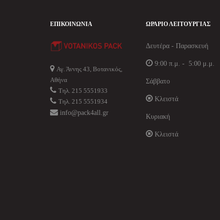
ΕΠΙΚΟΙΝΩΝΊΑ
ΩΡΆΡΙΟ ΛΕΙΤΟΥΡΓΊΑΣ
Δευτέρα - Παρασκευή
9:00 π.μ. - 5:00 μ.μ.
Αγ. Άννης 43, Βοτανικός,
Αθήνα
Σάββατο
Τηλ. 215 5551933
Κλειστά
Τηλ. 215 5551934
info@pack4all.gr
Κυριακή
Κλειστά