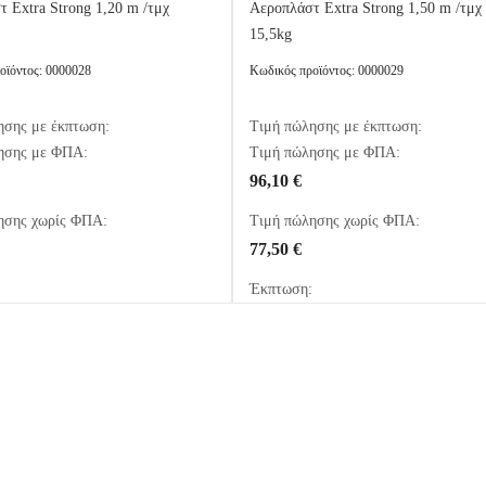
 Extra Strong 1,20 m /τμχ
Αεροπλάστ Extra Strong 1,50 m /τμχ
15,5kg
οϊόντος: 0000028
Κωδικός προϊόντος: 0000029
ησης με έκπτωση:
Τιμή πώλησης με έκπτωση:
ησης με ΦΠΑ:
Τιμή πώλησης με ΦΠΑ:
96,10 €
ησης χωρίς ΦΠΑ:
Τιμή πώλησης χωρίς ΦΠΑ:
77,50 €
:
Έκπτωση: