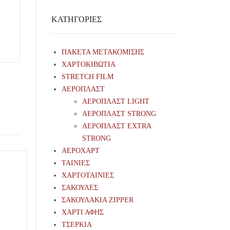
ΚΑΤΗΓΟΡΊΕΣ
ΠΑΚΕΤΑ ΜΕΤΑΚΟΜΙΣΗΣ
ΧΑΡΤΟΚΙΒΩΤΙΑ
STRETCH FILM
ΑΕΡΟΠΛΑΣΤ
ΑΕΡΟΠΛΑΣΤ LIGHT
ΑΕΡΟΠΛΑΣΤ STRONG
ΑΕΡΟΠΛΑΣΤ EXTRA
STRONG
ΑΕΡΟΧΑΡΤ
ΤΑΙΝΙΕΣ
ΧΑΡΤΟΤΑΙΝΙΕΣ
ΣΑΚΟΥΛΕΣ
ΣΑΚΟΥΛΑΚΙΑ ZIPPER
ΧΑΡΤΙ ΑΦΗΣ
ΤΣΕΡΚΙΑ