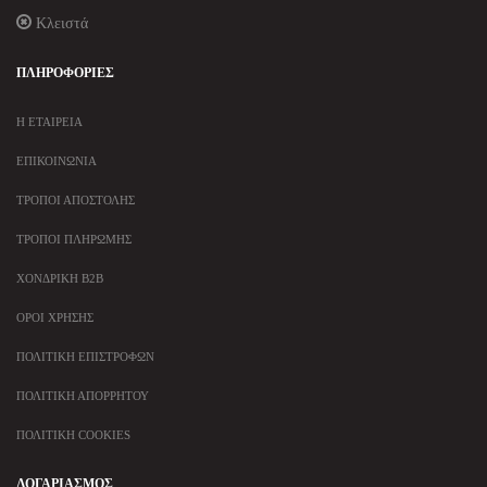
Κλειστά
ΠΛΗΡΟΦΟΡΊΕΣ
Η ΕΤΑΙΡΕΊΑ
ΕΠΙΚΟΙΝΩΝΊΑ
ΤΡΌΠΟΙ ΑΠΟΣΤΟΛΉΣ
ΤΡΌΠΟΙ ΠΛΗΡΩΜΉΣ
ΧΟΝΔΡΙΚΉ B2B
ΌΡΟΙ ΧΡΉΣΗΣ
ΠΟΛΙΤΙΚΉ ΕΠΙΣΤΡΟΦΏΝ
ΠΟΛΙΤΙΚΉ ΑΠΟΡΡΉΤΟΥ
ΠΟΛΙΤΙΚΉ COOKIES
ΛΟΓΑΡΙΑΣΜΌΣ