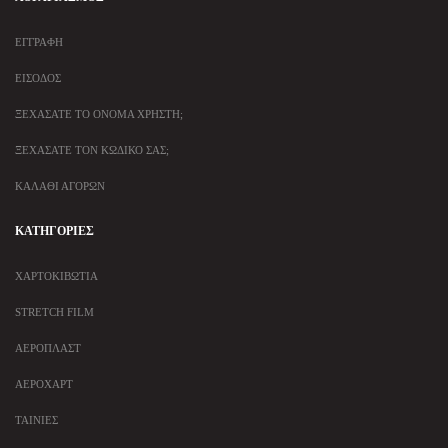
ΕΓΓΡΑΦΉ
ΕΊΣΟΔΟΣ
ΞΕΧΆΣΑΤΕ ΤΟ ΌΝΟΜΑ ΧΡΉΣΤΗ;
ΞΕΧΆΣΑΤΕ ΤΟΝ ΚΩΔΙΚΌ ΣΑΣ;
ΚΑΛΆΘΙ ΑΓΟΡΏΝ
ΚΑΤΗΓΟΡΊΕΣ
ΧΑΡΤΟΚΙΒΏΤΙΑ
STRETCH FILM
ΑΕΡΟΠΛΆΣΤ
ΑΕΡΟΧΆΡΤ
ΤΑΙΝΊΕΣ