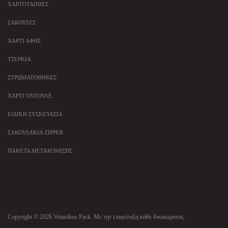
ΧΑΡΤΟΤΑΙΝΊΕΣ
ΣΑΚΟΎΛΕΣ
ΧΑΡΤΊ ΑΦΉΣ
ΤΣΈΡΚΙΑ
ΣΤΡΩΜΑΤΟΘΉΚΕΣ
ΧΑΡΤΊ ΟΝΤΟΥΛΈ
ΕΙΔΙΚΉ ΣΥΣΚΕΥΑΣΊΑ
ΣΑΚΟΥΛΆΚΙΑ ZIPPER
ΠΑΚΈΤΑ ΜΕΤΑΚΌΜΙΣΗΣ
Copyright © 2026 Votanikos Pack. Με την επιφύλαξη κάθε δικαιώματος.