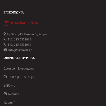
ΕΠΙΚΟΙΝΩΝΊΑ
Αγ. Άννης 43, Βοτανικός, Αθήνα
Τηλ. 215 5551933
Τηλ. 215 5551934
info@pack4all.gr
ΩΡΆΡΙΟ ΛΕΙΤΟΥΡΓΊΑΣ
Δευτέρα - Παρασκευή
9:00 π.μ. - 5:00 μ.μ.
Σάββατο
Κλειστά
Κυριακή