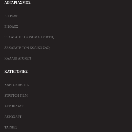
ΛΟΓΑΡΙΑΣΜΌΣ
ΕΓΓΡΑΦΉ
ΕΊΣΟΔΟΣ
ΞΕΧΆΣΑΤΕ ΤΟ ΌΝΟΜΑ ΧΡΉΣΤΗ;
ΞΕΧΆΣΑΤΕ ΤΟΝ ΚΩΔΙΚΌ ΣΑΣ;
ΚΑΛΆΘΙ ΑΓΟΡΏΝ
ΚΑΤΗΓΟΡΊΕΣ
ΧΑΡΤΟΚΙΒΏΤΙΑ
STRETCH FILM
ΑΕΡΟΠΛΆΣΤ
ΑΕΡΟΧΆΡΤ
ΤΑΙΝΊΕΣ