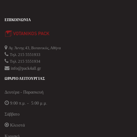
ΕΠΙΚΟΙΝΩΝΊΑ
Αγ. Άννης 43, Βοτανικός, Αθήνα
Τηλ. 215 5551933
Τηλ. 215 5551934
info@pack4all.gr
ΩΡΆΡΙΟ ΛΕΙΤΟΥΡΓΊΑΣ
Δευτέρα - Παρασκευή
9:00 π.μ. - 5:00 μ.μ.
Σάββατο
Κλειστά
Κυριακή