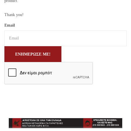
product.
Thank you!
Email