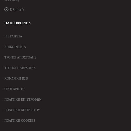
Κλειστά
ΠΛΗΡΟΦΟΡΊΕΣ
Η ΕΤΑΙΡΕΊΑ
ΕΠΙΚΟΙΝΩΝΊΑ
ΤΡΌΠΟΙ ΑΠΟΣΤΟΛΉΣ
ΤΡΌΠΟΙ ΠΛΗΡΩΜΉΣ
ΧΟΝΔΡΙΚΉ B2B
ΌΡΟΙ ΧΡΉΣΗΣ
ΠΟΛΙΤΙΚΉ ΕΠΙΣΤΡΟΦΏΝ
ΠΟΛΙΤΙΚΉ ΑΠΟΡΡΉΤΟΥ
ΠΟΛΙΤΙΚΉ COOKIES