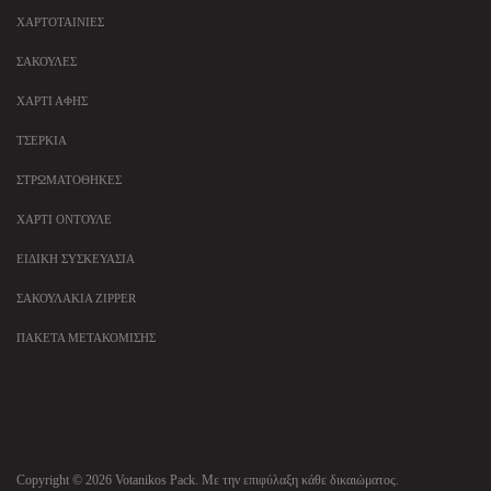
ΧΑΡΤΟΤΑΙΝΊΕΣ
ΣΑΚΟΎΛΕΣ
ΧΑΡΤΊ ΑΦΉΣ
ΤΣΈΡΚΙΑ
ΣΤΡΩΜΑΤΟΘΉΚΕΣ
ΧΑΡΤΊ ΟΝΤΟΥΛΈ
ΕΙΔΙΚΉ ΣΥΣΚΕΥΑΣΊΑ
ΣΑΚΟΥΛΆΚΙΑ ZIPPER
ΠΑΚΈΤΑ ΜΕΤΑΚΌΜΙΣΗΣ
Copyright © 2026 Votanikos Pack. Με την επιφύλαξη κάθε δικαιώματος.