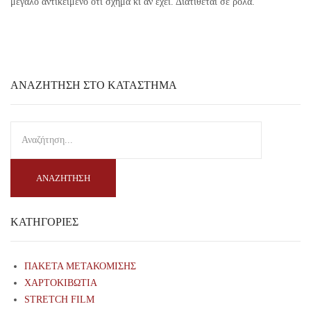
μεγάλο αντικείμενο ότι σχήμα κι αν έχει. Διατίθεται σε ρολά.
ΑΝΑΖΉΤΗΣΗ ΣΤΟ ΚΑΤΆΣΤΗΜΑ
ΑΝΑΖΉΤΗΣΗ
ΚΑΤΗΓΟΡΊΕΣ
ΠΑΚΕΤΑ ΜΕΤΑΚΟΜΙΣΗΣ
ΧΑΡΤΟΚΙΒΩΤΙΑ
STRETCH FILM