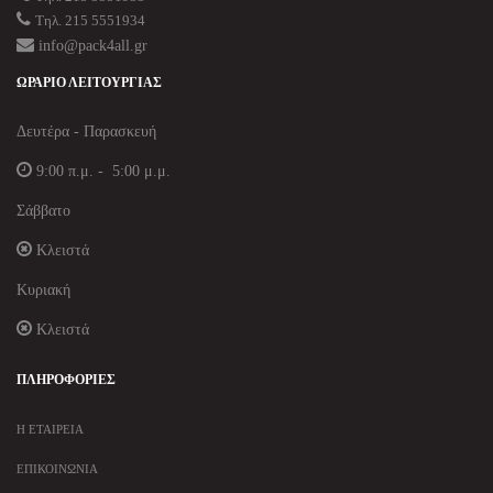
Τηλ. 215 5551934
info@pack4all.gr
ΩΡΆΡΙΟ ΛΕΙΤΟΥΡΓΊΑΣ
Δευτέρα - Παρασκευή
9:00 π.μ. - 5:00 μ.μ.
Σάββατο
Κλειστά
Κυριακή
Κλειστά
ΠΛΗΡΟΦΟΡΊΕΣ
Η ΕΤΑΙΡΕΊΑ
ΕΠΙΚΟΙΝΩΝΊΑ