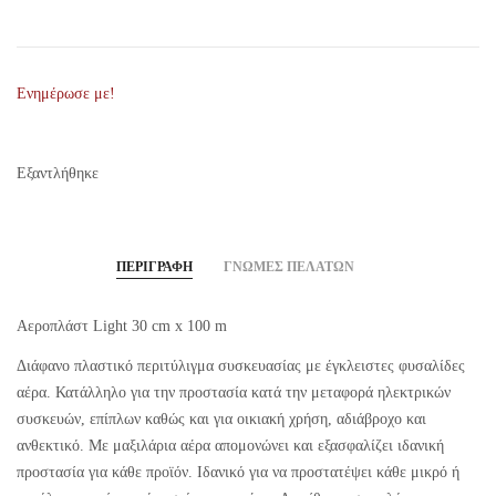
Ενημέρωσε με!
Εξαντλήθηκε
ΠΕΡΙΓΡΑΦΉ
ΓΝΏΜΕΣ ΠΕΛΑΤΏΝ
Αεροπλάστ Light 30 cm x 100 m
Διάφανο πλαστικό περιτύλιγμα συσκευασίας με έγκλειστες φυσαλίδες
αέρα. Κατάλληλο για την προστασία κατά την μεταφορά ηλεκτρικών
συσκευών, επίπλων καθώς και για οικιακή χρήση, αδιάβροχο και
ανθεκτικό. Με μαξιλάρια αέρα απομονώνει και εξασφαλίζει ιδανική
προστασία για κάθε προϊόν. Ιδανικό για να προστατέψει κάθε μικρό ή