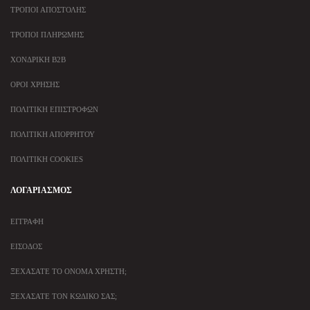
ΤΡΌΠΟΙ ΑΠΟΣΤΟΛΉΣ
ΤΡΌΠΟΙ ΠΛΗΡΩΜΉΣ
ΧΟΝΔΡΙΚΉ B2B
ΌΡΟΙ ΧΡΉΣΗΣ
ΠΟΛΙΤΙΚΉ ΕΠΙΣΤΡΟΦΏΝ
ΠΟΛΙΤΙΚΉ ΑΠΟΡΡΉΤΟΥ
ΠΟΛΙΤΙΚΉ COOKIES
ΛΟΓΑΡΙΑΣΜΌΣ
ΕΓΓΡΑΦΉ
ΕΊΣΟΔΟΣ
ΞΕΧΆΣΑΤΕ ΤΟ ΌΝΟΜΑ ΧΡΉΣΤΗ;
ΞΕΧΆΣΑΤΕ ΤΟΝ ΚΩΔΙΚΌ ΣΑΣ;