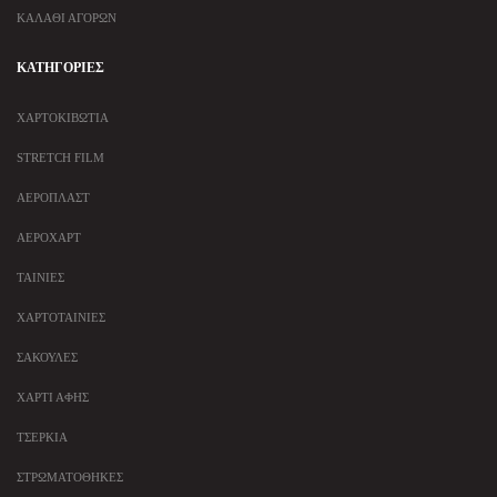
ΚΑΛΆΘΙ ΑΓΟΡΏΝ
ΚΑΤΗΓΟΡΊΕΣ
ΧΑΡΤΟΚΙΒΏΤΙΑ
STRETCH FILM
ΑΕΡΟΠΛΆΣΤ
ΑΕΡΟΧΆΡΤ
ΤΑΙΝΊΕΣ
ΧΑΡΤΟΤΑΙΝΊΕΣ
ΣΑΚΟΎΛΕΣ
ΧΑΡΤΊ ΑΦΉΣ
ΤΣΈΡΚΙΑ
ΣΤΡΩΜΑΤΟΘΉΚΕΣ