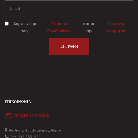
Συμφωνώ με
Όροι και
και με
Πολιτική
τους
Προϋποθέσεις
την
Απορρήτου
ΕΓΓΡΑΦΉ
ΕΠΙΚΟΙΝΩΝΊΑ
Αγ. Άννης 43, Βοτανικός, Αθήνα
Τηλ. 215 5551933