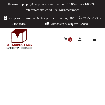
Το κατάστημα μας θα παραμείνει κλειστό από 10/08/26 εως 21/08/26.
Aποστολές από 24/08/26 . Καλές Διακοπές!
Κεντρικό Κατάστημα: Αγ. Άννης 43 - Βοτανικός, Αθήνα
2155551933
- 2155551934
Αποστολή σε όλη την Ελλάδα.
0